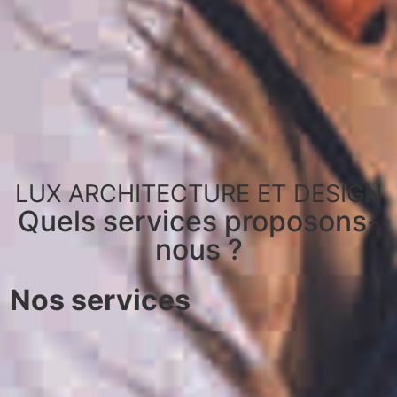
LUX ARCHITECTURE ET DESIGN
Quels services proposons-
nous ?
Nos services