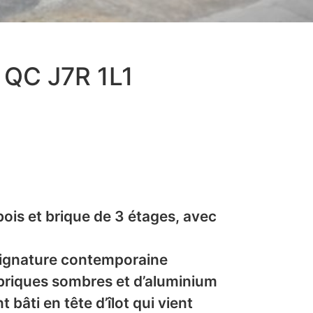
 QC J7R 1L1
ois et brique de 3 étages, avec
signature contemporaine
riques sombres et d’aluminium
t bâti en tête d’îlot qui vient