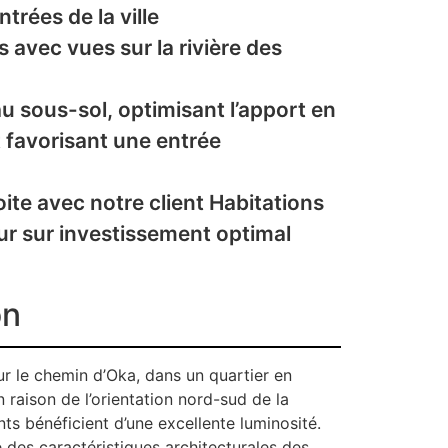
trées de la ville
 avec vues sur la rivière des
u sous-sol, optimisant l’apport en
t favorisant une entrée
oite avec notre client Habitations
ur sur investissement optimal
on
sur le chemin d’Oka, dans un quartier en
n raison de l’orientation nord-sud de la
nts bénéficient d’une excellente luminosité.
e des caractéristiques architecturales des