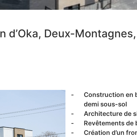
 d’Oka, Deux-Montagnes,
Construction en b
demi sous-sol
Architecture de 
Revêtements de b
Création d’un fron