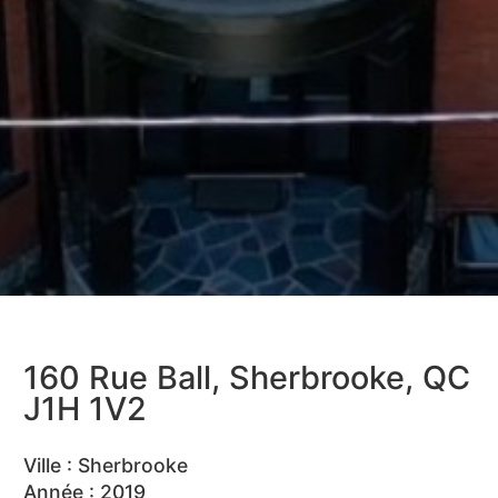
160 Rue Ball, Sherbrooke, QC
J1H 1V2
Ville : Sherbrooke
Année : 2019