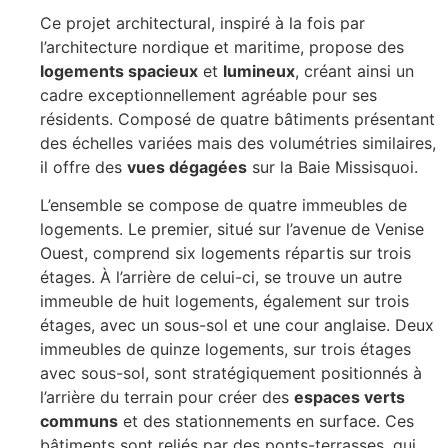
Ce projet architectural, inspiré à la fois par
l’architecture nordique et maritime, propose des
logements spacieux
et
lumineux
, créant ainsi un
cadre exceptionnellement agréable pour ses
résidents. Composé de quatre bâtiments présentant
des échelles variées mais des volumétries similaires,
il offre des
vues dégagées
sur la Baie Missisquoi.
L’ensemble se compose de quatre immeubles de
logements. Le premier, situé sur l’avenue de Venise
Ouest, comprend six logements répartis sur trois
étages. À l’arrière de celui-ci, se trouve un autre
immeuble de huit logements, également sur trois
étages, avec un sous-sol et une cour anglaise. Deux
immeubles de quinze logements, sur trois étages
avec sous-sol, sont stratégiquement positionnés à
l’arrière du terrain pour créer des
espaces verts
communs
et des stationnements en surface. Ces
bâtiments sont reliés par des ponts-terrasses, qui