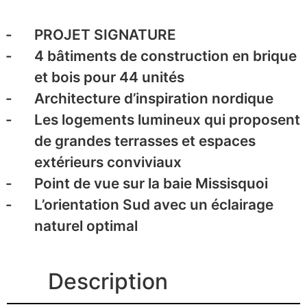
PROJET SIGNATURE
4 bâtiments de construction en brique
et bois pour 44 unités
Architecture d’inspiration nordique
Les logements lumineux qui proposent
de grandes terrasses et espaces
extérieurs conviviaux
Point de vue sur la baie Missisquoi
L’orientation Sud avec un éclairage
naturel optimal
Description